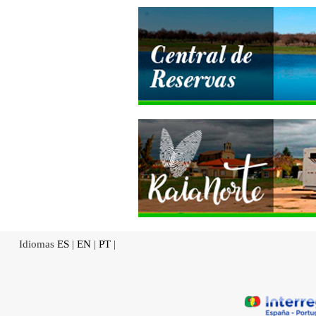
Idiomas
ES
|
EN
|
PT
|