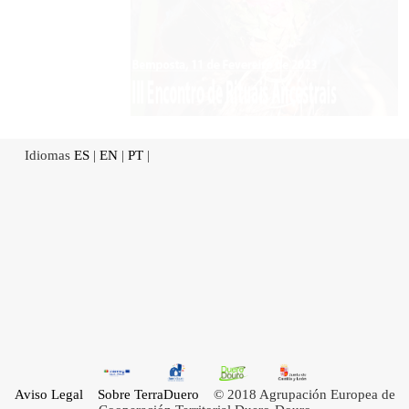
Idiomas
ES
|
EN
|
PT
|
Aviso Legal
Sobre TerraDuero
© 2018 Agrupación Europea de