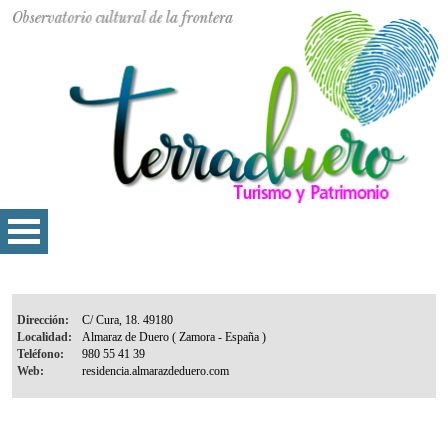
Dirección:
Localidad:
Teléfono:
Web: