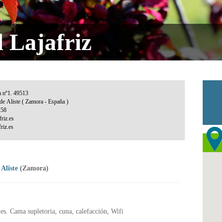
 Lajafriz
 Aliste
(Zamora)
les. Cama supletoria, cuna, calefacción, Wifi