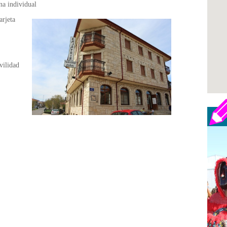
na individual
arjeta
ilidad