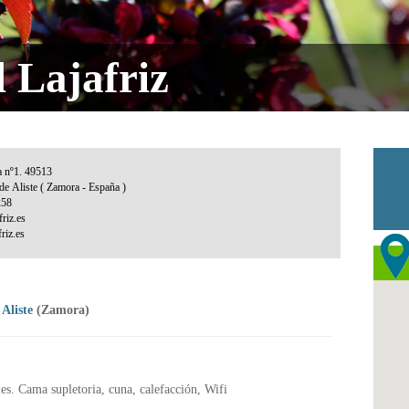
 Lajafriz
 Aliste
(Zamora)
les. Cama supletoria, cuna, calefacción, Wifi