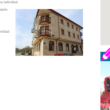
na individual
arjeta
ilidad