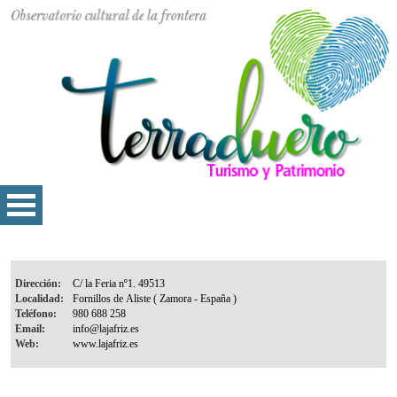
Dirección:
Localidad:
Teléfono:
Email:
Web: