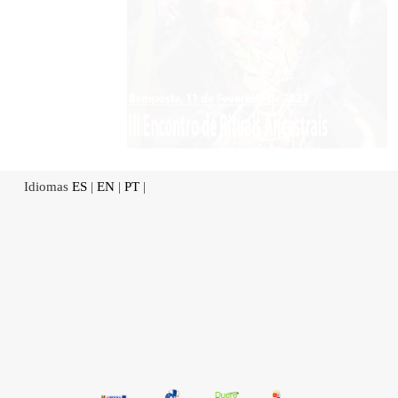
Idiomas
ES
|
EN
|
PT
|