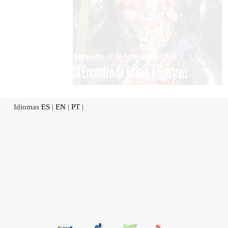
Idiomas
ES
|
EN
|
PT
|