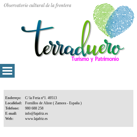
Endereço:
Localidad:
Telefone:
E-mail:
Web: