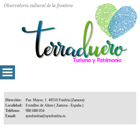
Dirección:
Localidad:
Teléfono:
Email: