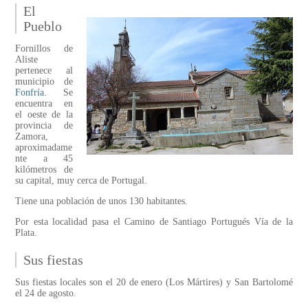
El
Pueblo
Fornillos de
Aliste
pertenece al
municipio de
Fonfría.
Se
encuentra en
el oeste de la
provincia de
Zamora,
aproximadame
nte a 45
kilómetros de
su capital, muy cerca de Portugal.
Tiene una población de unos 130 habitantes.
Por esta localidad pasa el Camino de Santiago Portugués Vía de la
Plata.
Sus fiestas
Sus fiestas locales son el 20 de enero (Los Mártires) y San Bartolomé
el 24 de agosto.