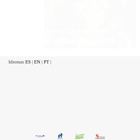
Idiomas
ES
|
EN
|
PT
|