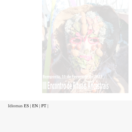
Idiomas
ES
|
EN
|
PT
|