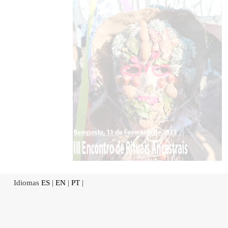
Idiomas
ES
|
EN
|
PT
|