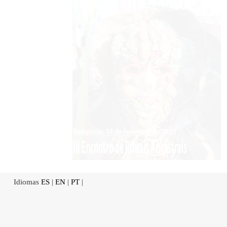
Idiomas
ES
|
EN
|
PT
|