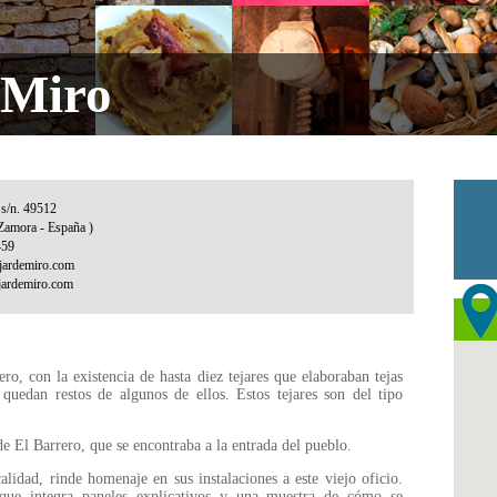
 Miro
o, con la existencia de hasta diez tejares que elaboraban tejas
quedan restos de algunos de ellos. Estos tejares son del tipo
 de El Barrero, que se encontraba a la entrada del pueblo.
lidad, rinde homenaje en sus instalaciones a este viejo oficio.
que integra paneles explicativos y una muestra de cómo se