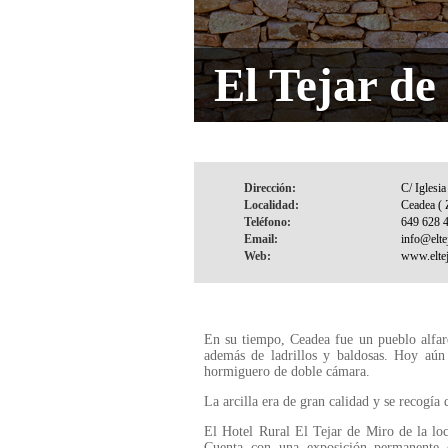
El Tejar de
Dirección:
Localidad:
Teléfono:
Email:
Web:
En su tiempo, Ceadea fue un pueblo alfarer
además de ladrillos y baldosas. Hoy aún 
hormiguero de doble cámara.
La arcilla era de gran calidad y se recogía
El Hotel Rural El Tejar de Miro de la loca
Cuenta con una exposición permanente 