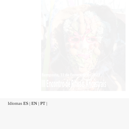
Idiomas
ES
|
EN
|
PT
|