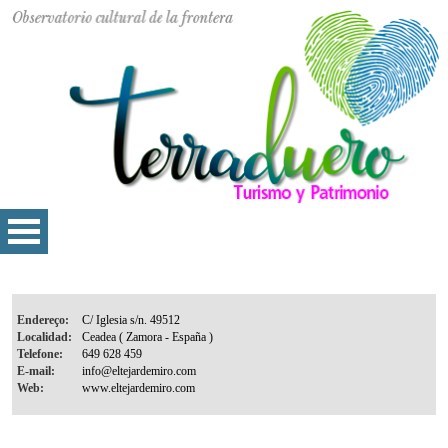
Endereço:
Localidad:
Telefone:
E-mail:
Web: