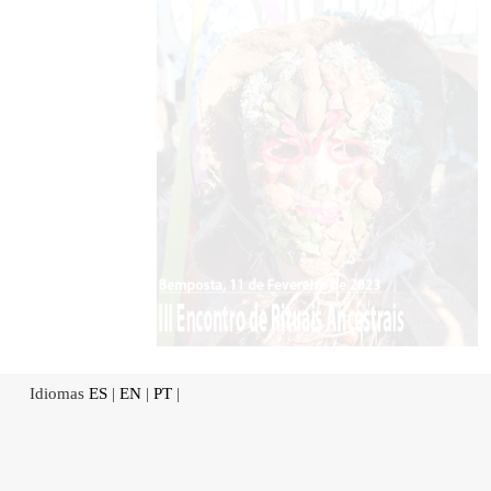
Idiomas
ES
|
EN
|
PT
|