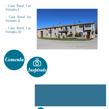
-
Casa Rural Las
Virtudes I
-
Casa Rural las
Virtudes II
-
Casa Rural Las
Virtudes III