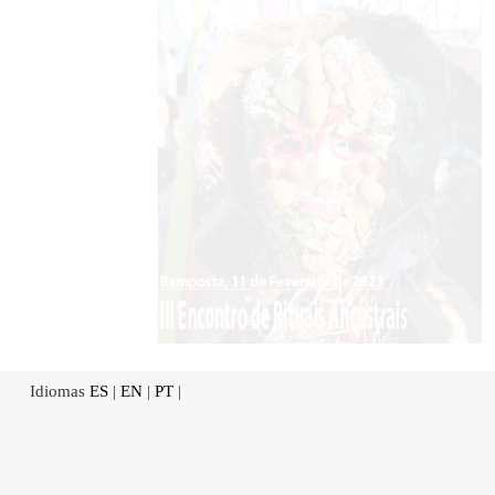
Idiomas
ES
|
EN
|
PT
|