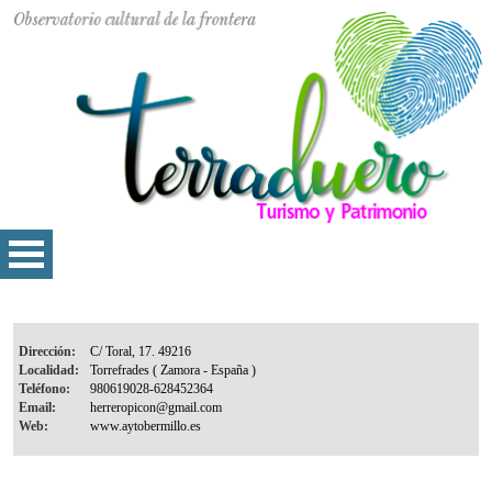
Dirección:
Localidad:
Teléfono:
Email:
Web: