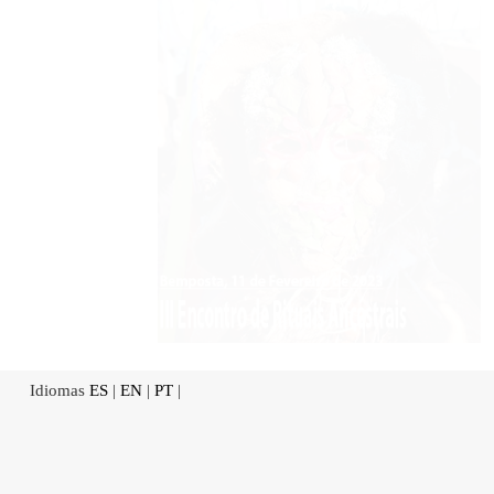
Idiomas
ES
|
EN
|
PT
|