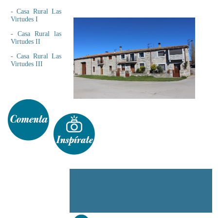
-
Casa Rural Las
Virtudes I
-
Casa Rural las
Virtudes II
-
Casa Rural Las
Virtudes III