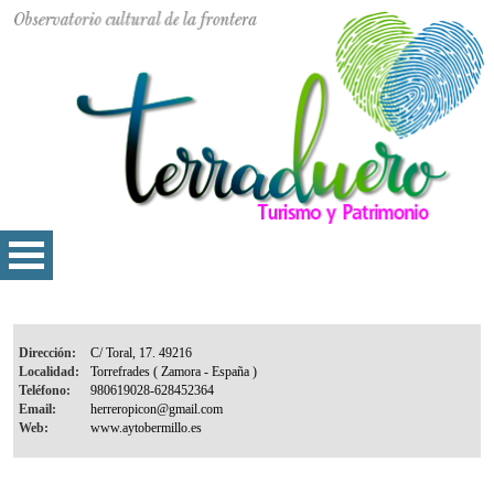
Dirección:
Localidad:
Teléfono:
Email:
Web: