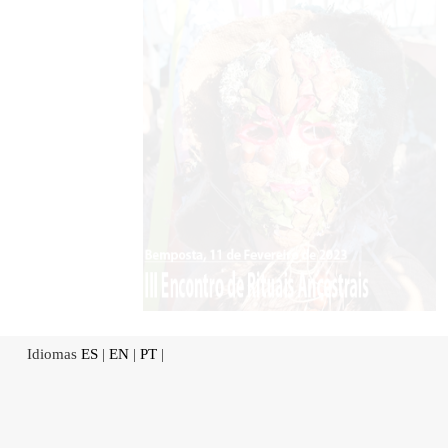
Idiomas
ES
|
EN
|
PT
|