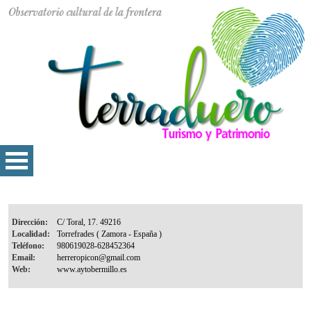
Dirección:
Localidad:
Teléfono:
Email:
Web: