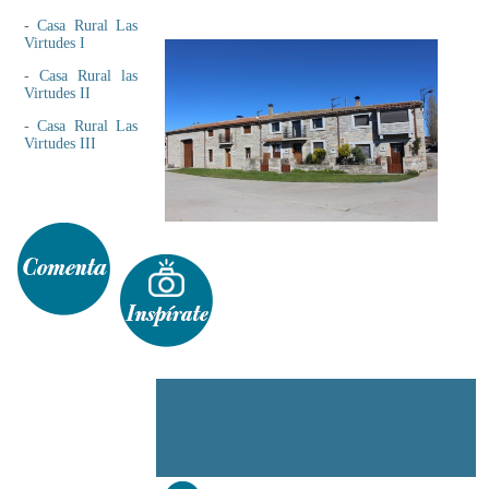
-
Casa Rural Las
Virtudes I
-
Casa Rural las
Virtudes II
-
Casa Rural Las
Virtudes III