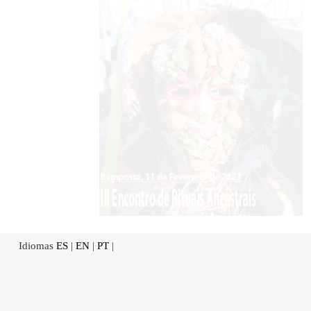
Idiomas
ES
|
EN
|
PT
|