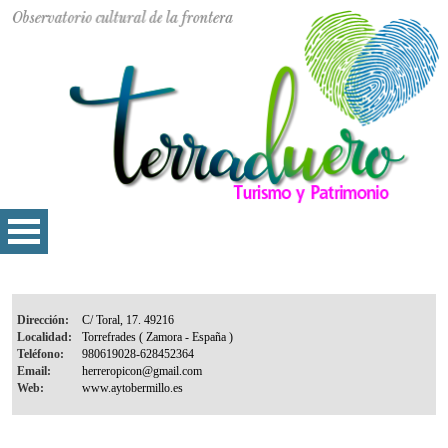
Dirección:
Localidad:
Teléfono:
Email:
Web: