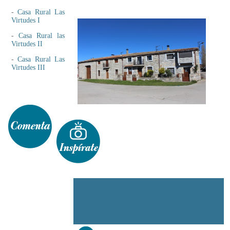
-
Casa Rural Las
Virtudes I
-
Casa Rural las
Virtudes II
-
Casa Rural Las
Virtudes III