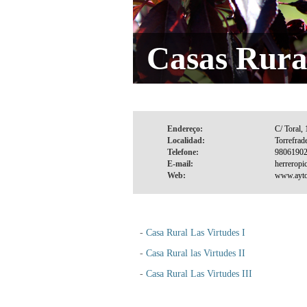
Casas Rura
Endereço:
Localidad:
Telefone:
E-mail:
Web:
-
Casa Rural Las Virtudes I
-
Casa Rural las Virtudes II
-
Casa Rural Las Virtudes III