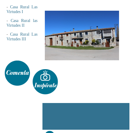
-
Casa Rural Las
Virtudes I
-
Casa Rural las
Virtudes II
-
Casa Rural Las
Virtudes III