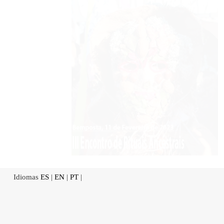
Idiomas
ES
|
EN
|
PT
|