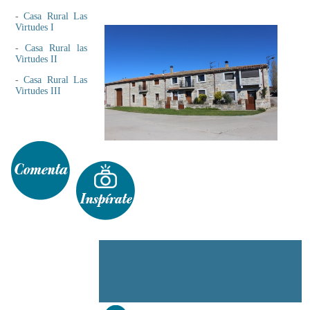
-
Casa Rural Las
Virtudes I
-
Casa Rural las
Virtudes II
-
Casa Rural Las
Virtudes III