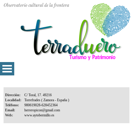
Dirección:
Localidad:
Teléfono:
Email:
Web: