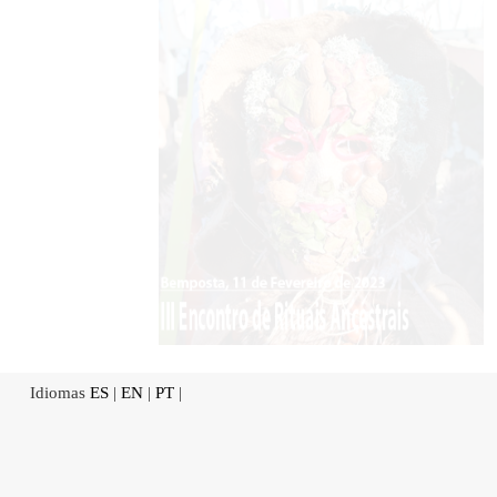
Idiomas
ES
|
EN
|
PT
|