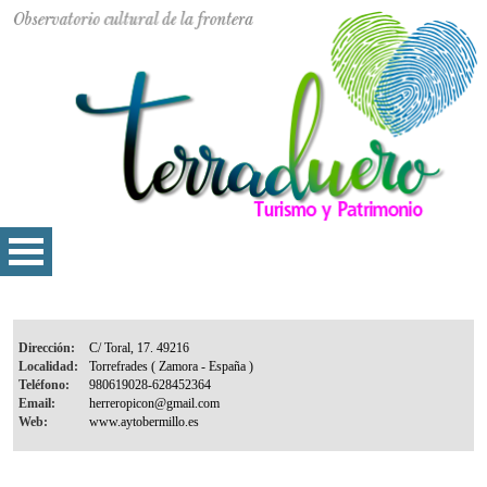
Dirección:
Localidad:
Teléfono:
Email:
Web: