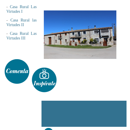
-
Casa Rural Las
Virtudes I
-
Casa Rural las
Virtudes II
-
Casa Rural Las
Virtudes III