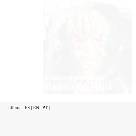
Idiomas
ES
|
EN
|
PT
|