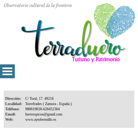
Dirección:
Localidad:
Teléfono:
Email:
Web: