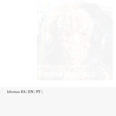
Idiomas
ES
|
EN
|
PT
|