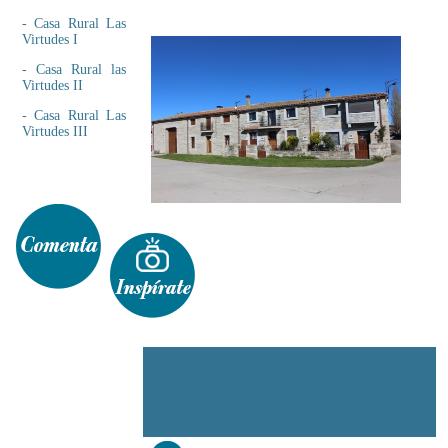
-
Casa Rural Las
Virtudes I
-
Casa Rural las
Virtudes II
-
Casa Rural Las
Virtudes III