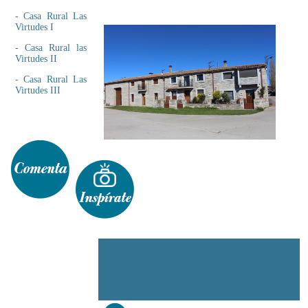
-
Casa Rural Las
Virtudes I
-
Casa Rural las
Virtudes II
-
Casa Rural Las
Virtudes III