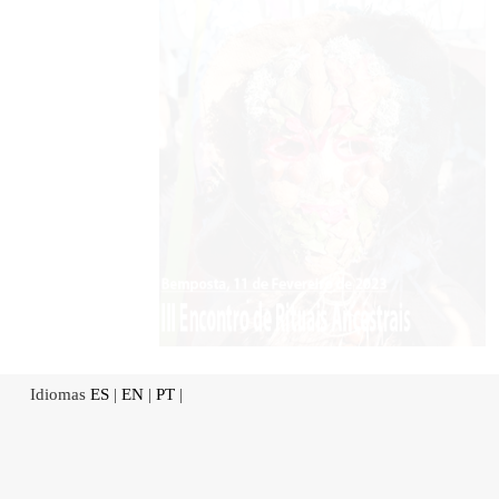
Idiomas
ES
|
EN
|
PT
|