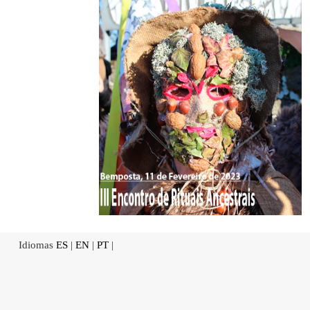
Idiomas
ES
|
EN
|
PT
|