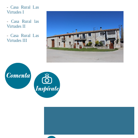
-
Casa Rural Las
Virtudes I
-
Casa Rural las
Virtudes II
-
Casa Rural Las
Virtudes III