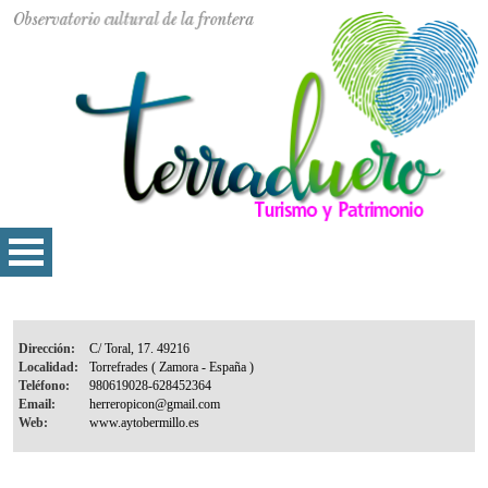
Dirección:
Localidad:
Teléfono:
Email:
Web: