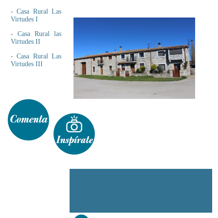
-
Casa Rural Las
Virtudes I
-
Casa Rural las
Virtudes II
-
Casa Rural Las
Virtudes III