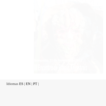
Idiomas
ES
|
EN
|
PT
|