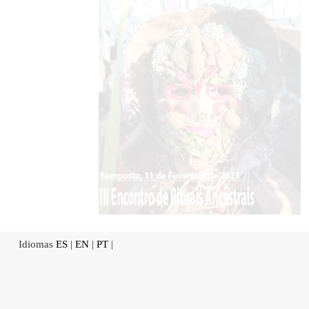
Idiomas
ES
|
EN
|
PT
|