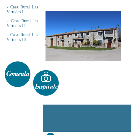
-
Casa Rural Las
Virtudes I
-
Casa Rural las
Virtudes II
-
Casa Rural Las
Virtudes III