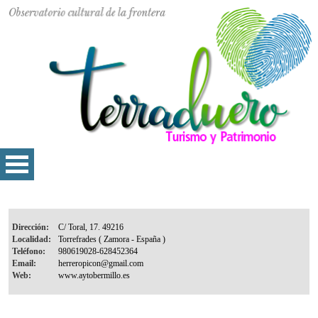
Dirección:
Localidad:
Teléfono:
Email:
Web: