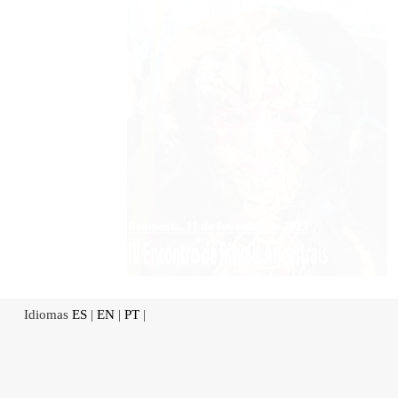
Idiomas
ES
|
EN
|
PT
|