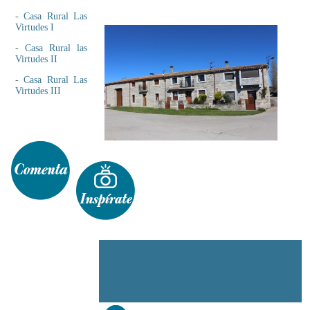
-
Casa Rural Las
Virtudes I
-
Casa Rural las
Virtudes II
-
Casa Rural Las
Virtudes III