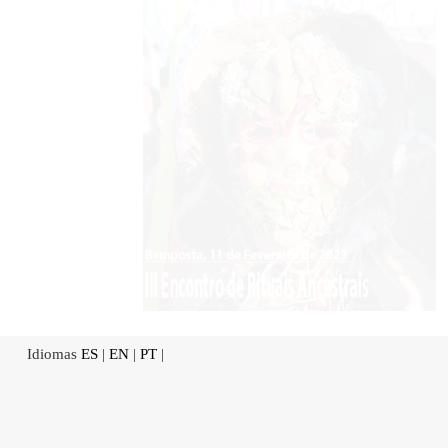
Idiomas
ES
|
EN
|
PT
|