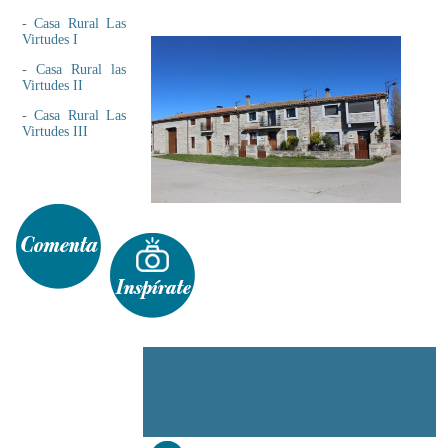
-
Casa Rural Las
Virtudes I
-
Casa Rural las
Virtudes II
-
Casa Rural Las
Virtudes III