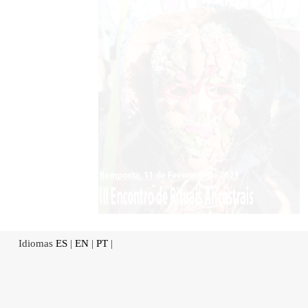
Idiomas
ES
|
EN
|
PT
|