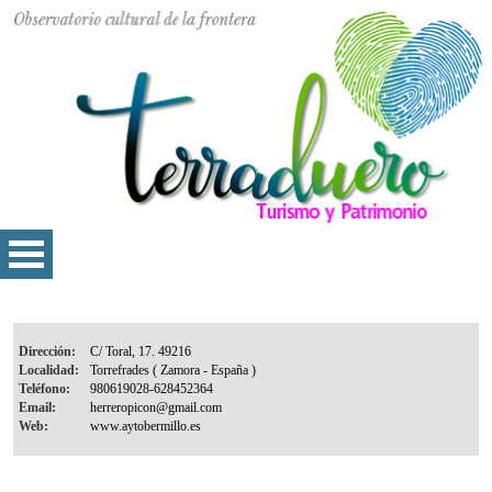
Dirección:
Localidad:
Teléfono:
Email:
Web: