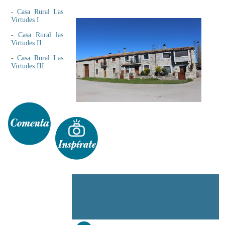
-
Casa Rural Las
Virtudes I
-
Casa Rural las
Virtudes II
-
Casa Rural Las
Virtudes III