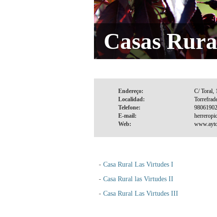
Casas Rura
Endereço:
Localidad:
Telefone:
E-mail:
Web:
-
Casa Rural Las Virtudes I
-
Casa Rural las Virtudes II
-
Casa Rural Las Virtudes III