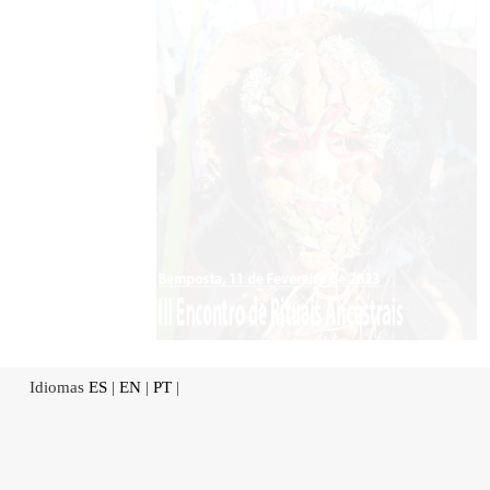
Idiomas
ES
|
EN
|
PT
|