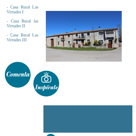
-
Casa Rural Las
Virtudes I
-
Casa Rural las
Virtudes II
-
Casa Rural Las
Virtudes III