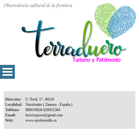
Dirección:
Localidad:
Teléfono:
Email:
Web: