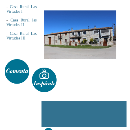
-
Casa Rural Las
Virtudes I
-
Casa Rural las
Virtudes II
-
Casa Rural Las
Virtudes III