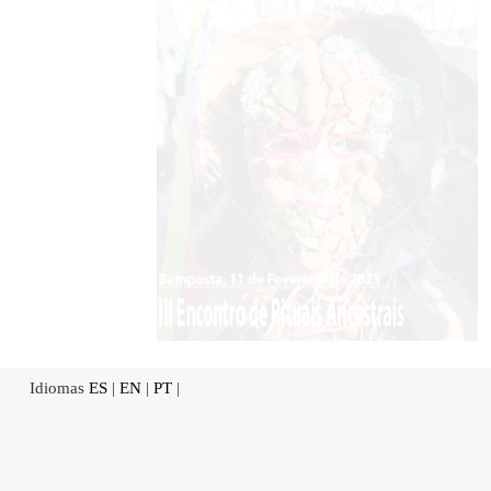
Idiomas
ES
|
EN
|
PT
|