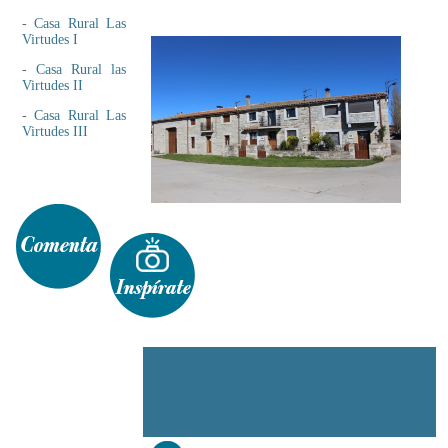
-
Casa Rural Las
Virtudes I
-
Casa Rural las
Virtudes II
-
Casa Rural Las
Virtudes III