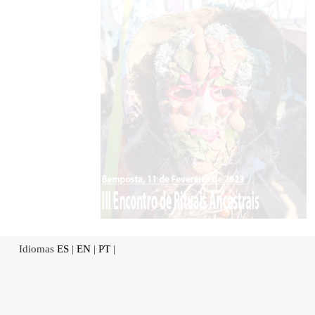
Idiomas
ES
|
EN
|
PT
|