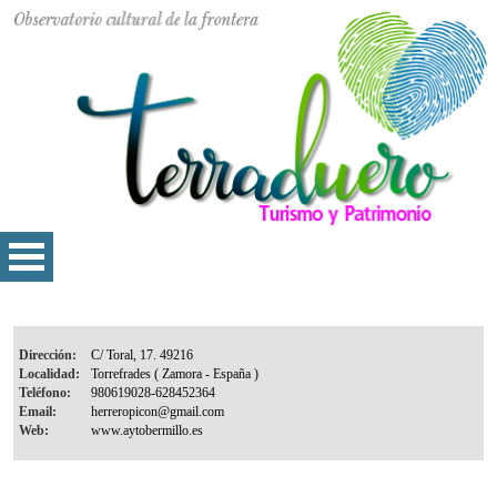
Dirección:
Localidad:
Teléfono:
Email:
Web: