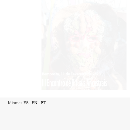
Idiomas
ES
|
EN
|
PT
|