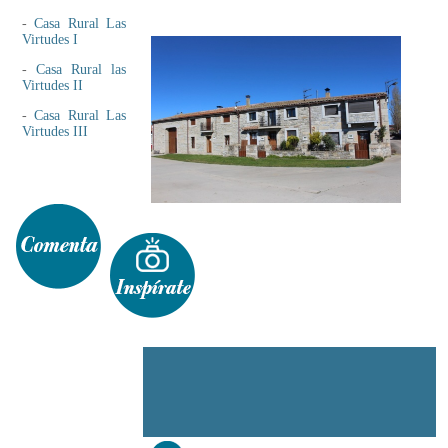
-
Casa Rural Las
Virtudes I
-
Casa Rural las
Virtudes II
-
Casa Rural Las
Virtudes III