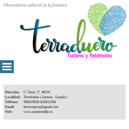
Dirección:
Localidad:
Teléfono:
Email:
Web: