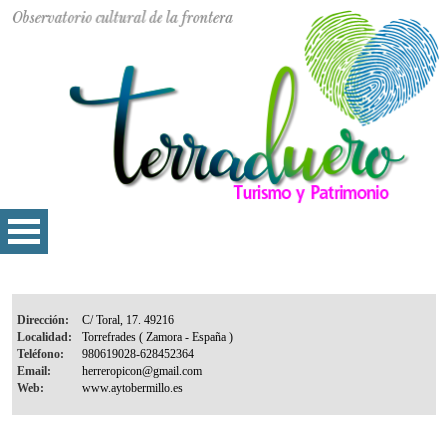
Dirección:
Localidad:
Teléfono:
Email:
Web: