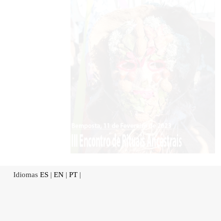
Idiomas
ES
|
EN
|
PT
|