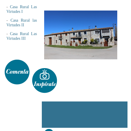
-
Casa Rural Las
Virtudes I
-
Casa Rural las
Virtudes II
-
Casa Rural Las
Virtudes III