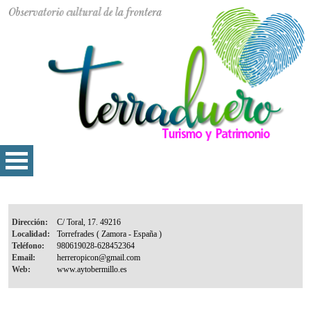
Dirección:
Localidad:
Teléfono:
Email:
Web: