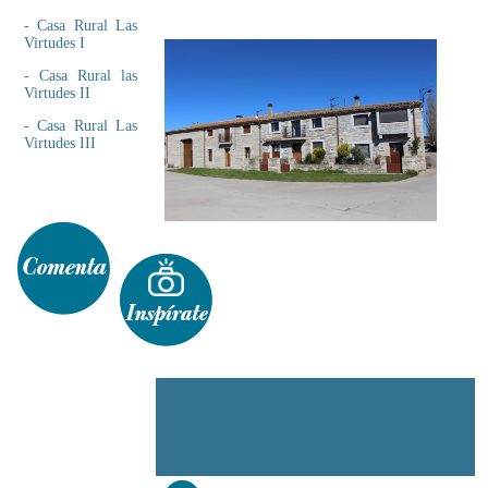
-
Casa Rural Las
Virtudes I
-
Casa Rural las
Virtudes II
-
Casa Rural Las
Virtudes III