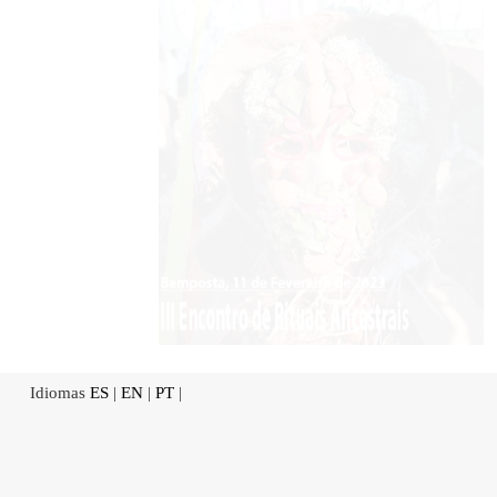
Idiomas
ES
|
EN
|
PT
|