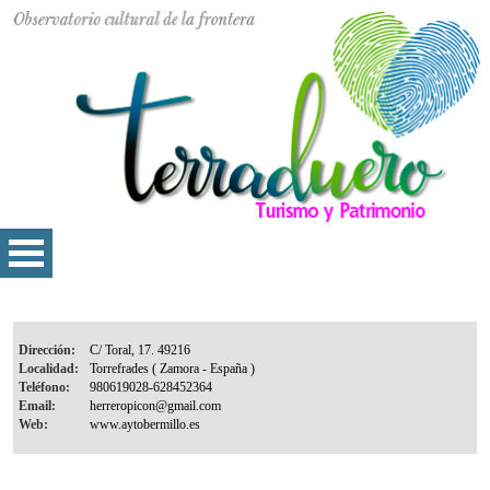
Dirección:
Localidad:
Teléfono:
Email:
Web: