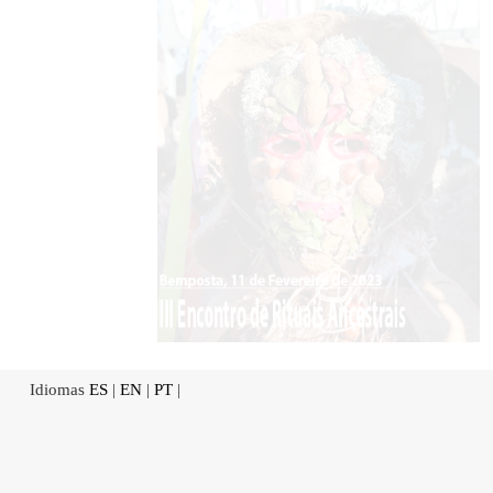
Idiomas
ES
|
EN
|
PT
|