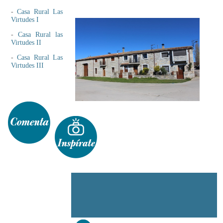
-
Casa Rural Las
Virtudes I
-
Casa Rural las
Virtudes II
-
Casa Rural Las
Virtudes III