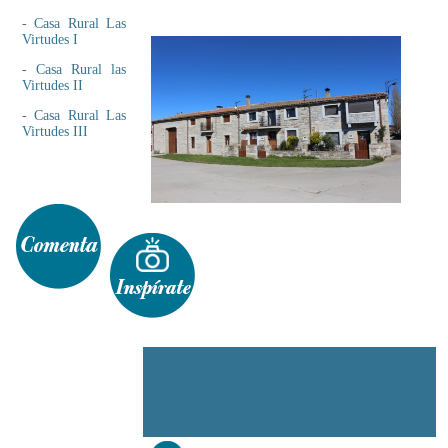
-
Casa Rural Las
Virtudes I
-
Casa Rural las
Virtudes II
-
Casa Rural Las
Virtudes III