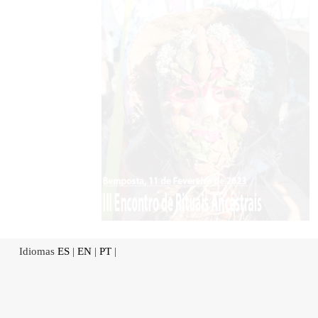
Idiomas
ES
|
EN
|
PT
|