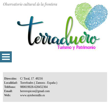
Dirección:
Localidad:
Teléfono:
Email:
Web: