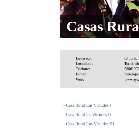
Casas Rura
Endereço:
Localidad:
Telefone:
E-mail:
Web:
-
Casa Rural Las Virtudes I
-
Casa Rural las Virtudes II
-
Casa Rural Las Virtudes III