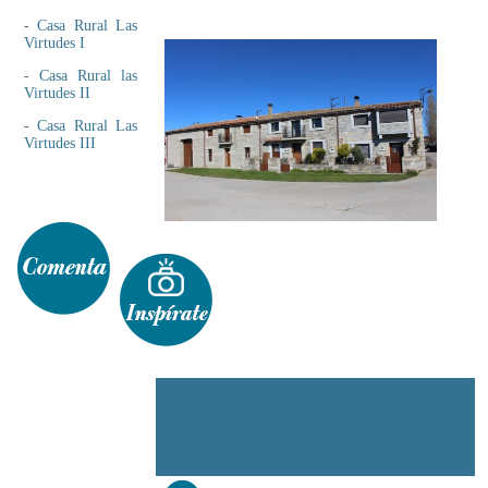
-
Casa Rural Las
Virtudes I
-
Casa Rural las
Virtudes II
-
Casa Rural Las
Virtudes III