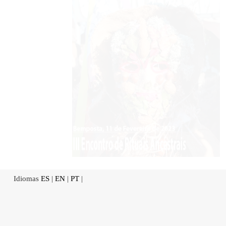
Idiomas
ES
|
EN
|
PT
|