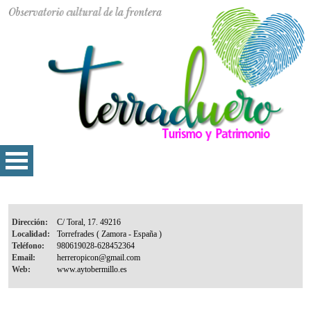
Dirección:
Localidad:
Teléfono:
Email:
Web: