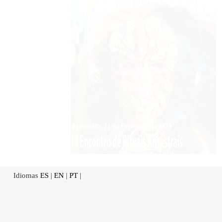
Idiomas
ES
|
EN
|
PT
|