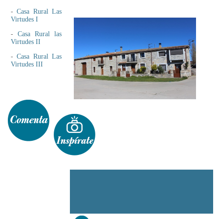
-
Casa Rural Las
Virtudes I
-
Casa Rural las
Virtudes II
-
Casa Rural Las
Virtudes III