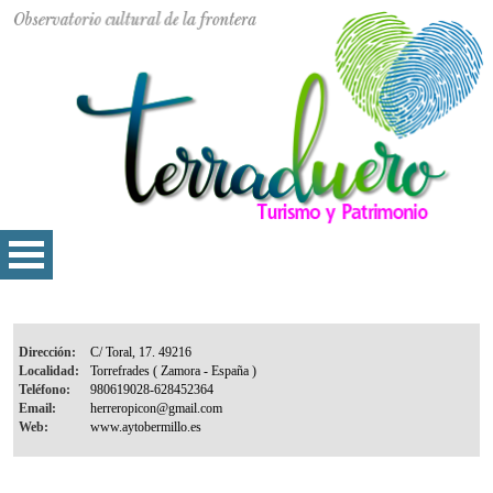
Dirección:
Localidad:
Teléfono:
Email:
Web: