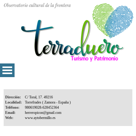
Dirección:
Localidad:
Teléfono:
Email:
Web: