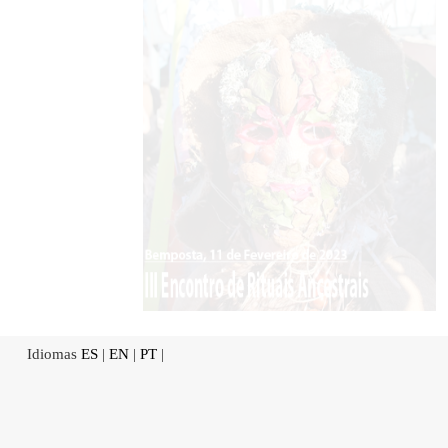
Idiomas
ES
|
EN
|
PT
|