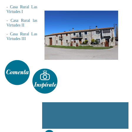
-
Casa Rural Las
Virtudes I
-
Casa Rural las
Virtudes II
-
Casa Rural Las
Virtudes III