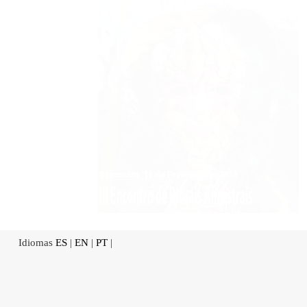
Idiomas
ES
|
EN
|
PT
|