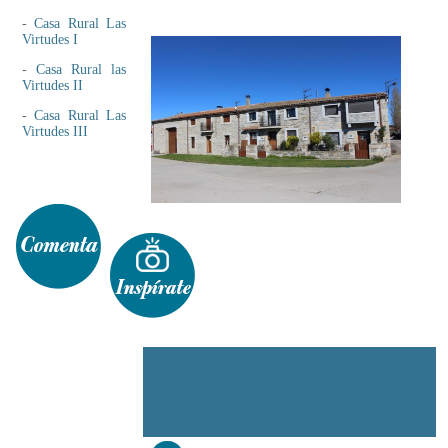
-
Casa Rural Las
Virtudes I
-
Casa Rural las
Virtudes II
-
Casa Rural Las
Virtudes III