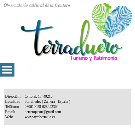
Dirección:
Localidad:
Teléfono:
Email:
Web: