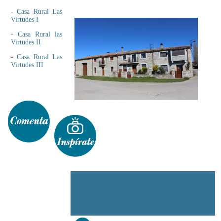
-
Casa Rural Las
Virtudes I
-
Casa Rural las
Virtudes II
-
Casa Rural Las
Virtudes III