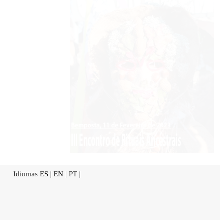
Idiomas
ES
|
EN
|
PT
|