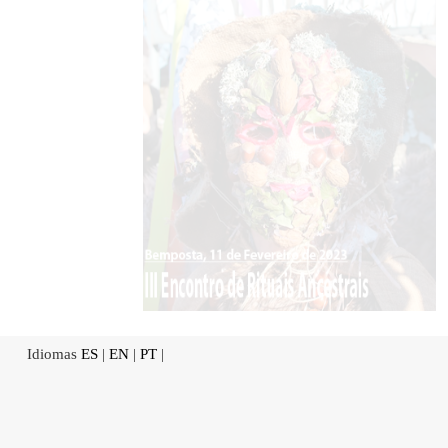
Idiomas
ES
|
EN
|
PT
|