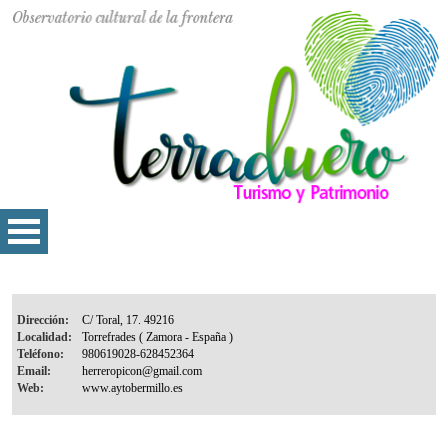
Dirección:
Localidad:
Teléfono:
Email:
Web: