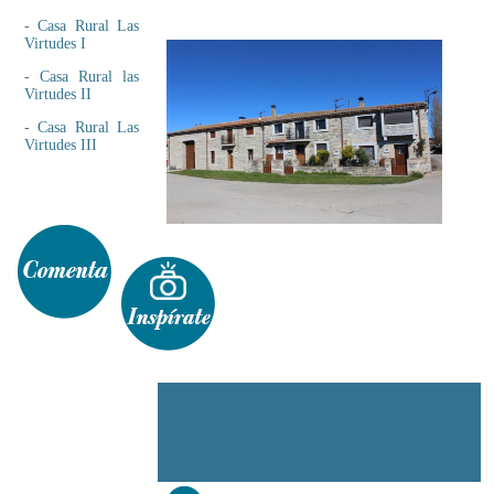
-
Casa Rural Las
Virtudes I
-
Casa Rural las
Virtudes II
-
Casa Rural Las
Virtudes III