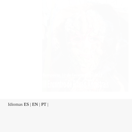
Idiomas
ES
|
EN
|
PT
|