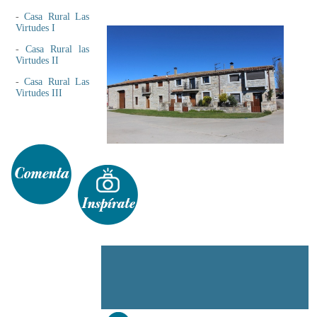
-
Casa Rural Las
Virtudes I
-
Casa Rural las
Virtudes II
-
Casa Rural Las
Virtudes III