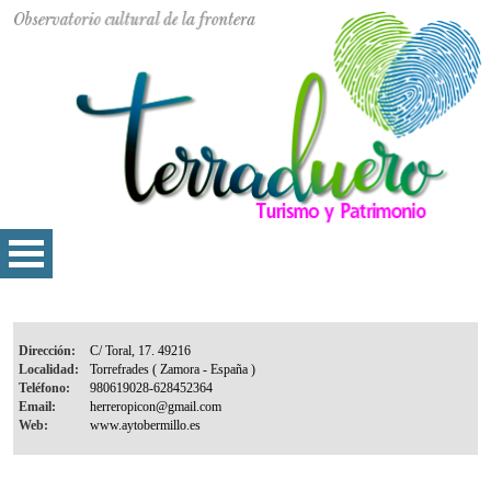
Dirección:
Localidad:
Teléfono:
Email:
Web: