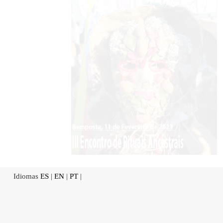
Idiomas
ES
|
EN
|
PT
|