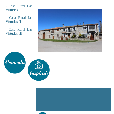
-
Casa Rural Las
Virtudes I
-
Casa Rural las
Virtudes II
-
Casa Rural Las
Virtudes III