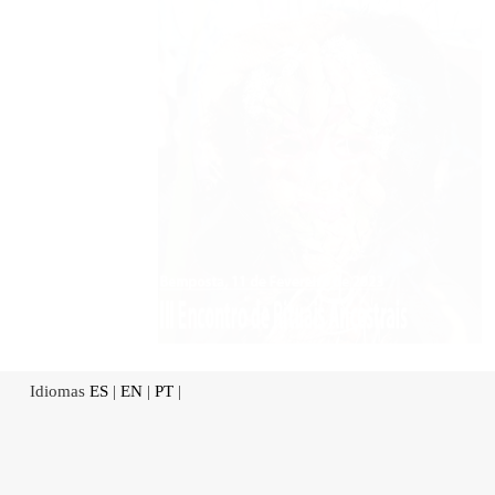
Idiomas
ES
|
EN
|
PT
|