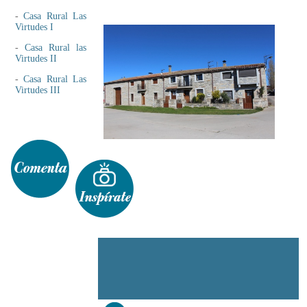
-
Casa Rural Las
Virtudes I
-
Casa Rural las
Virtudes II
-
Casa Rural Las
Virtudes III