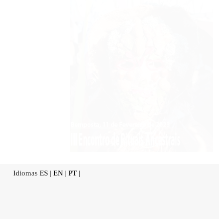
Idiomas
ES
|
EN
|
PT
|