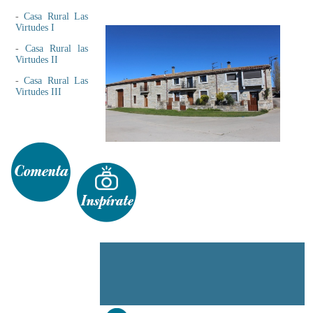
-
Casa Rural Las
Virtudes I
-
Casa Rural las
Virtudes II
-
Casa Rural Las
Virtudes III