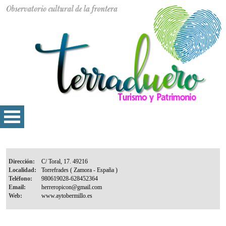
Dirección:
Localidad:
Teléfono:
Email:
Web: